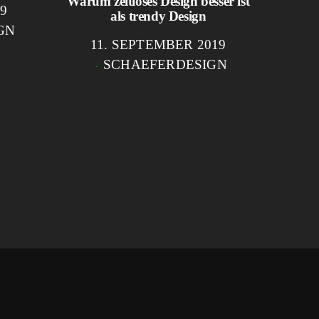
Warum zeitloses Design besser ist
9
als trendy Design
GN
11. SEPTEMBER 2019
SCHAEFERDESIGN