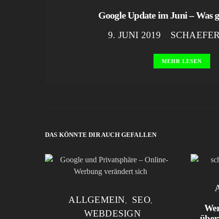
Google Update im Juni – Was g
9. JUNI 2019
SCHAEFE
MEHR LESEN
DAS KÖNNTE DIR AUCH GEFALLEN
ALLGEMEIN
SEO
Wer
WEBDESIGN
über