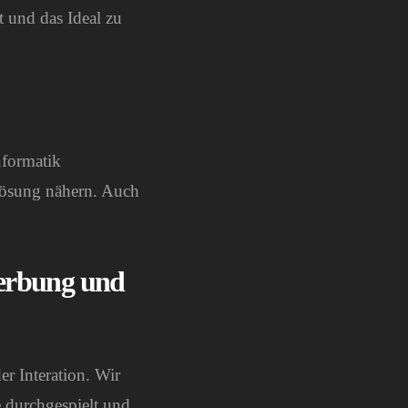
t und das Ideal zu
nformatik
Lösung nähern. Auch
Werbung und
er Interation. Wir
e durchgespielt und