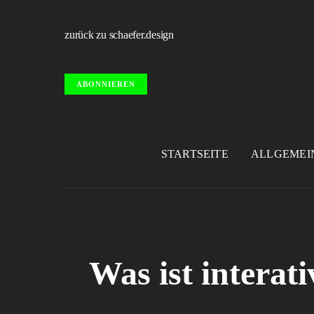
zurück zu schaefer.design
ABONNIEREN
STARTSEITE
ALLGEMEI
Was ist interat