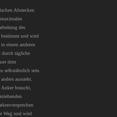
tischen Abstecken
s maximalen
rbeitung des
e bestimmt und wird
 in einem anderen
d durch tägliche
auer dem
u selbstähnlich sein.
anders aussieht.
 Anker braucht,
beziehenden
arkenversprechen
ger Weg und wird