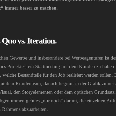
“ immer besser zu machen.
 Quo vs. Iteration.
chen Gewerbe und insbesondere bei Werbeagenturen ist de
nes Projektes, ein Startmeeting mit dem Kunden zu haben u
, welche Bestandteile für den Job realisiert werden sollen.
mit dem Kundenteam, danach beginnt in der Grafik zumeis
sual, den Storyelementen oder dem optischen Grundsatz.
genommen geht es „nur noch“ darum, die einzelnen Auftr
n Rahmens abzuarbeiten.