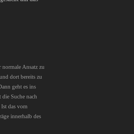
r normale Ansatz zu
nd dort bereits zu
 Dann geht es ins
t die Suche nach
 Ist das vom
äge innerhalb des