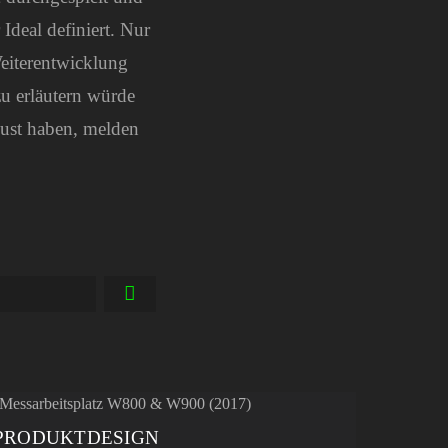
Ideal definiert. Nur
Weiterentwicklung
zu erläutern würde
Lust haben, melden
PRODUKTDESIGN