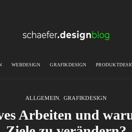
N
WEBDESIGN
GRAFIKDESIGN
PRODUKTDESI
ALLGEMEIN
GRAFIKDESIGN
ives Arbeiten und waru
Ziele zu verändern?