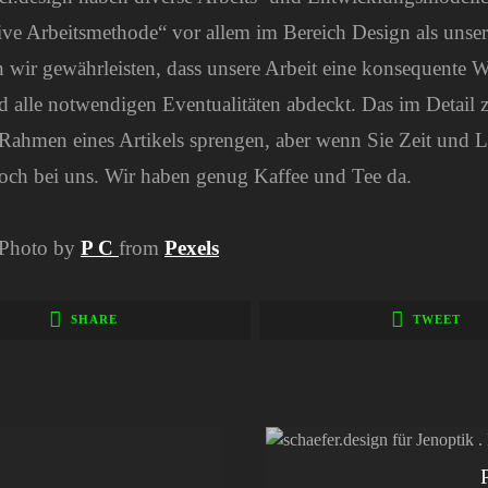
tive Arbeitsmethode“ vor allem im Bereich Design als unser 
 wir gewährleisten, dass unsere Arbeit eine konsequente 
nd alle notwendigen Eventualitäten abdeckt. Das im Detail 
 Rahmen eines Artikels sprengen, aber wenn Sie Zeit und 
doch bei uns. Wir haben genug Kaffee und Tee da.
: Photo by
P C
from
Pexels
SHARE
TWEET