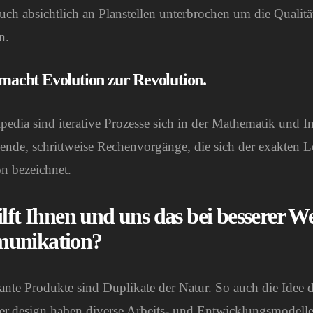
uch absichtlich an Planstellen unterbrochen um die Qualitä
n.
 macht Evolution zur Revolution.
pedia sind iterative Prozesse sich in der Mathematik und I
ende, schrittweise Rechenvorgänge, die sich der exakten 
ion bezeichnet.
ilft Ihnen und uns das bei besserer 
unikation?
lante Produkte sind Duplikate der Natur. So auch die Idee d
fer.design haben diverse Arbeits- und Entwicklungsmodell